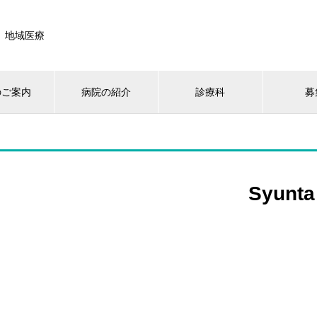
』地域医療
のご案内
病院の紹介
診療科
募
Syunta