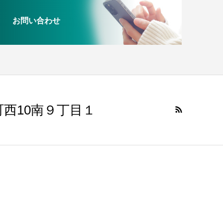
お問い合わせ
中標津町西10南９丁目１