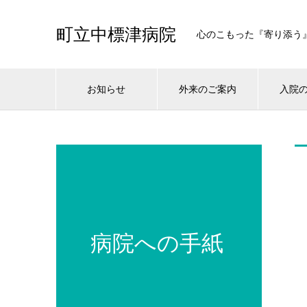
町立中標津病院
心のこもった『寄り添う
お知らせ
外来のご案内
入院
病院への手紙