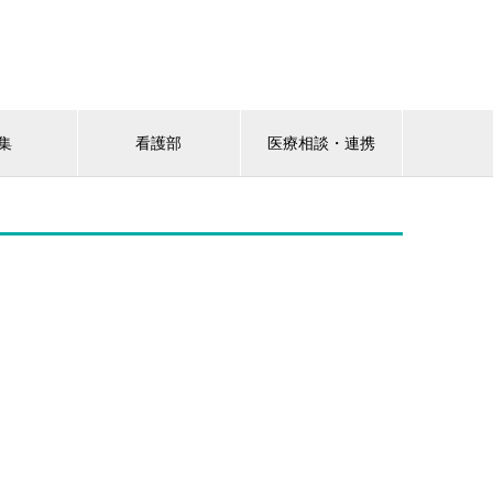
集
看護部
医療相談・連携