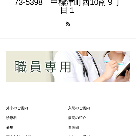
73-5398 中標津町西10南９丁
目１
外来のご案内
入院のご案内
診療科
病院の紹介
募集
看護部