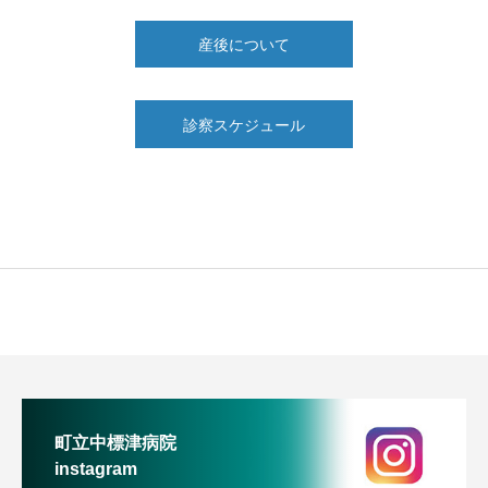
産後について
診察スケジュール
町立中標津病院
instagram